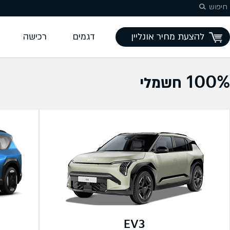
המשך לתוכן
חיפוש
להצעת מחיר אונליין
דגמים
רכישה
100% חשמלי
EV3