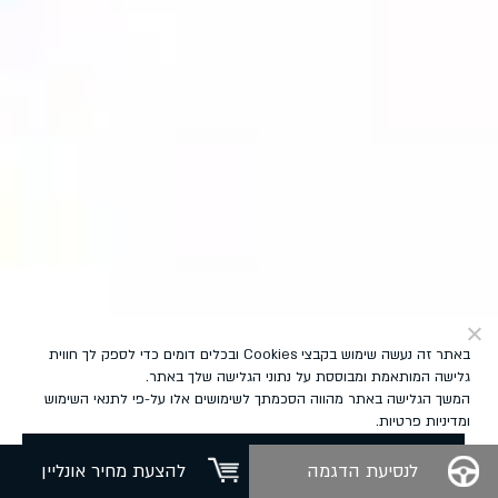
באתר זה נעשה שימוש בקבצי Cookies ובכלים דומים כדי לספק לך חווית
גלישה המותאמת ומבוססת על נתוני הגלישה שלך באתר.
פתח סרגל 
המשך הגלישה באתר מהווה הסכמתך לשימושים אלו על-פי
לתנאי השימוש
ומדיניות פרטיות
.
אישור
לנסיעת הדגמה
להצעת מחיר אונליין