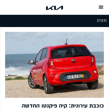
המשך לתוכן
חזרה
כוכבת עירונית: קיה פיקנטו החדשה