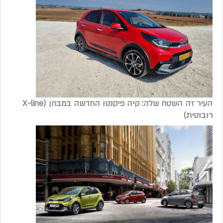
העיר זה השטח שלה: קיה פיקנטו החדשה במבחן (X-line
רובוטית)