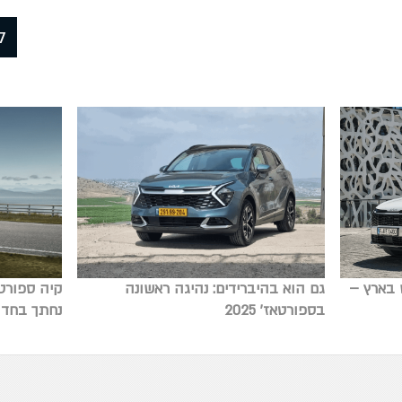
ל
 בארץ –
גם הוא בהיברידים: נהיגה ראשונה
קיה ספורטא
בספורטאז' 2025
נחתך בחדו