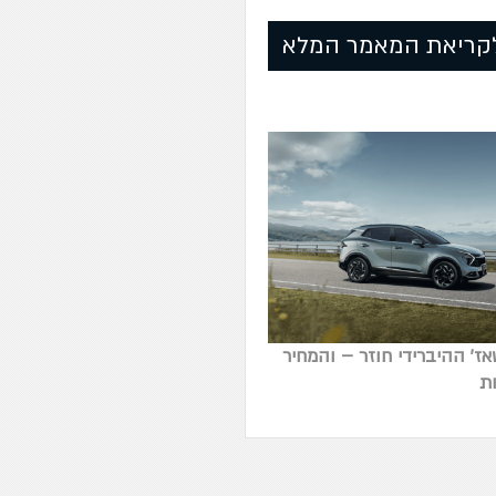
קריאת המאמר המלא
ז' ההיברידי חוזר – והמחיר
ת