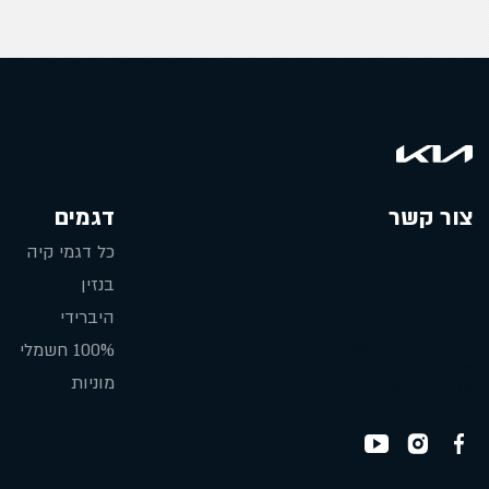
צור קשר
דגמים
כל דגמי קיה
בנזין
היברידי
מוקד מכירות 9920*
100% חשמלי
מוקד שירות לקוחות 24/7:
מוניות
1-800-377-775