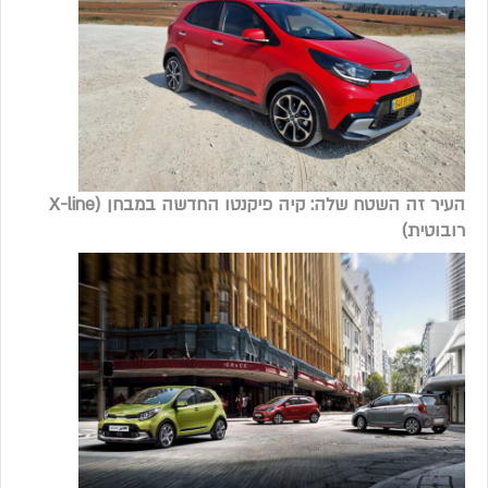
העיר זה השטח שלה: קיה פיקנטו החדשה במבחן (X-line
רובוטית)