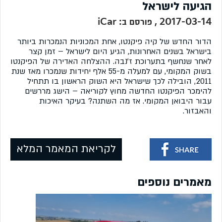
הגיעה לישראל
2017-03-14 , פורסם ב: iCar
הדור החדש של קיה פיקנטו, אחת המכוניות הנמכרות ביותר
בישראל בשנים האחרונות, הגיע היום לישראל – זמן קצר
לאחר שנחשף בתערוכת ז'נבה. ההצלחה האדירה של הפיקנטו
בשוק המקומי, עם למעלה מ-55 אלף יחידות שנמכרו מאז שנת
2011, הובילה לכך שישראל היא השוק הראשון בו תתחיל
להימכר הפיקנטו החדשה מחוץ לקוריאה – הישג מררשים
עבור היבואן המקומי. אז מה השתנה? בעיקר האיכות
והאבזור.
לקריאת המאמר המלא
מאמרים נוספים