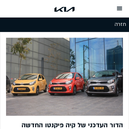
המשך לתוכן
חזרה
הדור העדכני של קיה פיקנטו החדשה