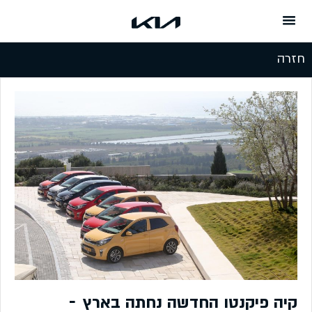
המשך לתוכן
חזרה
קיה פיקנטו החדשה נחתה בארץ –