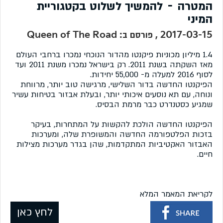
המטרה – להמשיך לשלוט בקטגוריית
המיני
2017-03-15 , פורסם ב: Queen of The Road
1.4 מיליון מכוניות פיקנטו מהדור הנוכחי נמכרו ברחבי העולם
מאז השקתה בשנת 2011. רק בישראל נמכרו משנת 2011 ועד
לסוף 2016 למעלה מ- 55,000 יחידות.
הפיקנטו החדשה בדור השלישי, מרגישה טוב יותר, מרווחת
ונוחה, עם תא נוסעים איכותי יותר, ובעלת אבזור בטיחות עשיר
שמגיע כסטנדרט כבר מרמת הבסיס.
הפיקנטו החדשה הולכת להקשות על המתחרות, בעיקר
בזכות הפלטפורמה החדשה והמשופרת שלה, ומערכות
האבזור האקטיביות המתקדמות, שהן בגדר מערכות מצילות
חיים.
לקריאת המאמר המלא
לחץ כאן