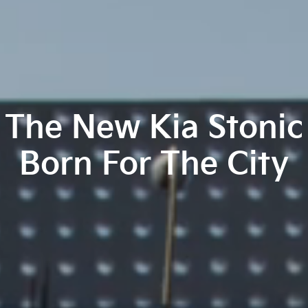
The New Kia Stonic
Born For The City